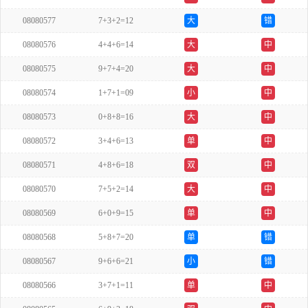
08080577
7+3+2=12
大
错
08080576
4+4+6=14
大
中
08080575
9+7+4=20
大
中
08080574
1+7+1=09
小
中
08080573
0+8+8=16
大
中
08080572
3+4+6=13
单
中
08080571
4+8+6=18
双
中
08080570
7+5+2=14
大
中
08080569
6+0+9=15
单
中
08080568
5+8+7=20
单
错
08080567
9+6+6=21
小
错
08080566
3+7+1=11
单
中