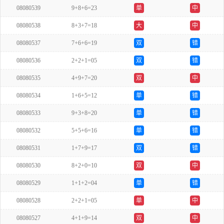
08080539
9+8+6=23
单
中
08080538
8+3+7=18
大
中
08080537
7+6+6=19
双
错
08080536
2+2+1=05
双
错
08080535
4+9+7=20
双
中
08080534
1+6+5=12
单
错
08080533
9+3+8=20
单
错
08080532
5+5+6=16
单
错
08080531
1+7+9=17
双
错
08080530
8+2+0=10
双
中
08080529
1+1+2=04
单
错
08080528
2+2+1=05
单
中
08080527
4+1+9=14
双
中