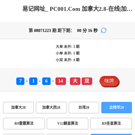
易记网址_ PC001.Com 加拿大2.8-在线|加拿大pc2.8预测-在线预测|PC结果查询|加拿大2.8走势咪牌预测|加拿大在线咪牌_火热优质的预测网站!
第
08071223
期 距下期：
00
分
16
秒
大单
未开:
3
期
小单
未开:
1
期
小双
未开:
4
期
7
1
6
14
大
双
咪牌
+
+
=
-
加拿大28
加拿大西28
台湾28
比特币28
R9雷霆算法
V12麒皇算法
R9圣皇算法