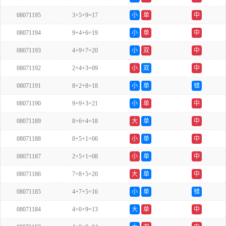
08071195
3+5+9=17
小
单
中
08071194
9+4+6=19
小
单
中
08071193
4+9+7=20
小
双
中
08071192
2+4+3=09
小
双
中
08071191
8+2+8=18
小
单
错
08071190
9+9+3=21
小
单
中
08071189
8+6+4=18
大
单
中
08071188
0+5+1=06
小
单
中
08071187
2+5+1=08
小
单
中
08071186
7+8+5=20
大
单
中
08071185
4+7+5=16
小
单
错
08071184
4+0+9=13
大
单
中