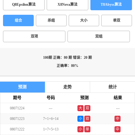
Q8Epsilon算法
X8Nova算法
T8Abyss算法
组合
杀组
大小
单双
双项
双组
100期 正确：80 期 错误：20 期
正确率：80%
预测
走势
统计
期号
号码
预测
结果
08071224
---
大
双
---
08071223
7+1+6=14
小
双
中
08071222
1+7+5=13
小
单
中