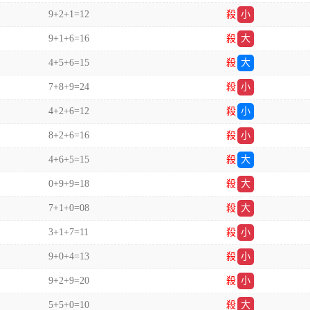
单
9+2+1=12
殺
小
单
9+1+6=16
殺
大
单
4+5+6=15
殺
大
单
7+8+9=24
殺
小
双
4+2+6=12
殺
小
双
8+2+6=16
殺
小
双
4+6+5=15
殺
大
单
0+9+9=18
殺
大
单
7+1+0=08
殺
大
单
3+1+7=11
殺
小
双
9+0+4=13
殺
小
双
9+2+9=20
殺
小
双
5+5+0=10
殺
大