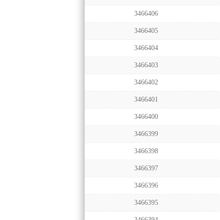
3466406
3466405
3466404
3466403
3466402
3466401
3466400
3466399
3466398
3466397
3466396
3466395
3466394