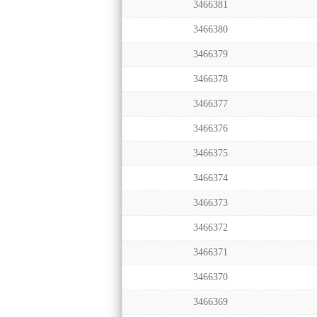
3466381
3466380
3466379
3466378
3466377
3466376
3466375
3466374
3466373
3466372
3466371
3466370
3466369