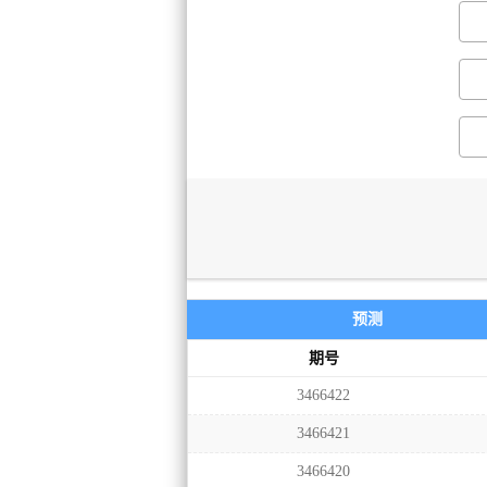
预测
期号
3466422
3466421
3466420