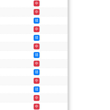
中
中
错
中
错
中
错
中
错
中
错
中
中