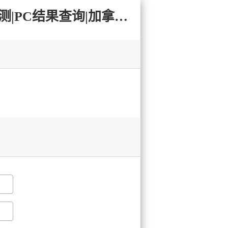
易记网址_ PC001.Com 加拿大2.8-在线|加拿大pc2.8预测-在线预测|PC结果查询|加拿大2.8走势咪牌预测|加拿大在线咪牌_火热优质的预测网站!