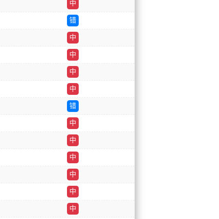
中
错
中
中
中
中
错
中
中
中
中
中
中