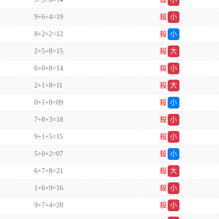
双
9+6+4=19
殺
小
单
8+2+2=12
殺
小
双
2+5+8=15
殺
大
双
6+0+8=14
殺
小
双
2+1+8=11
殺
大
双
0+1+8=09
殺
小
单
7+8+3=18
殺
小
单
9+1+5=15
殺
小
双
5+0+2=07
殺
小
单
6+7+8=21
殺
大
双
1+6+9=16
殺
小
单
9+7+4=20
殺
小
双