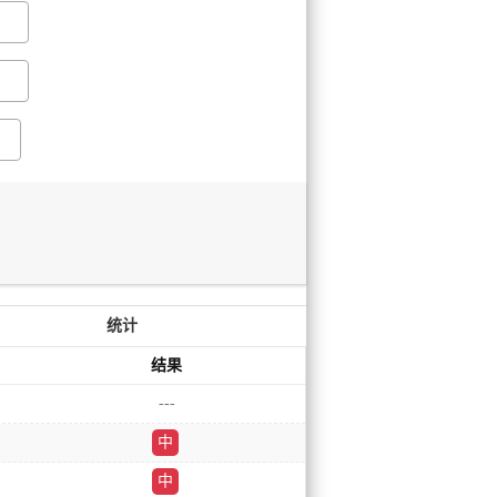
统计
结果
---
中
中