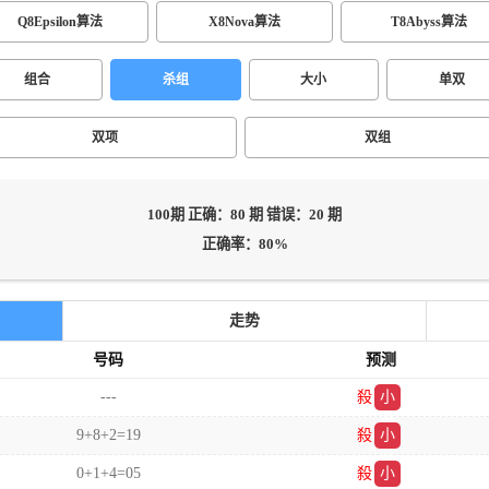
Q8Epsilon算法
X8Nova算法
T8Abyss算法
组合
杀组
大小
单双
双项
双组
100期 正确：80 期 错误：20 期
正确率：80%
走势
号码
预测
---
殺
小
单
9+8+2=19
殺
小
单
0+1+4=05
殺
小