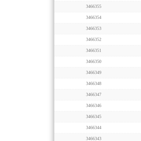
3466355
3466354
3466353
3466352
3466351
3466350
3466349
3466348
3466347
3466346
3466345
3466344
3466343