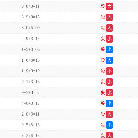
双
0+8+3=11
殺
大
单
6+9+0=15
殺
大
双
3+0+6=09
殺
大
双
2+9+3=14
殺
小
单
1+5+0=06
殺
小
双
1+6+8=15
殺
大
单
1+9+9=19
殺
小
双
9+1+3=13
殺
小
双
9+5+8=22
殺
小
双
4+6+3=13
殺
小
单
2+6+3=11
殺
大
双
0+5+8=13
殺
小
单
5+2+6=13
殺
大