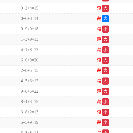
单
9+2+4=15
殺
大
双
0+6+8=14
殺
大
双
0+9+9=18
殺
小
单
1+3+9=13
殺
大
单
4+1+8=13
殺
小
双
6+6+8=20
殺
大
单
2+8+5=15
殺
大
双
4+5+3=12
殺
大
单
9+8+5=22
殺
大
单
8+4+3=15
殺
小
单
3+8+2=13
殺
小
双
5+5+9=19
殺
小
双
3+3+8=14
殺
小