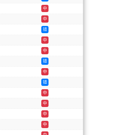
中
中
错
中
中
错
中
错
中
中
中
中
中