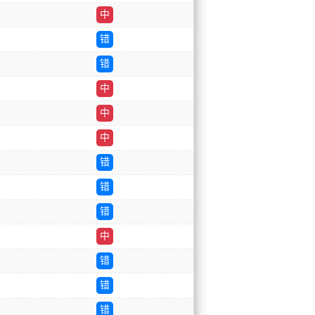
中
错
错
中
中
中
错
错
错
中
错
错
错