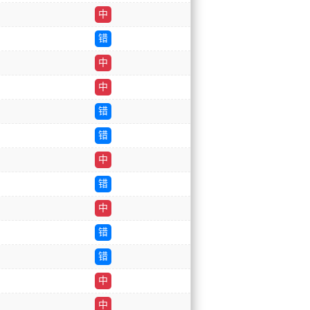
中
错
中
中
错
错
中
错
中
错
错
中
中