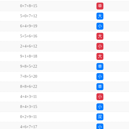
0+7+8=15
单
5+0+7=12
大
6+4+9=19
小
5+5+6=16
大
2+4+6=12
小
9+1+8=18
大
9+8+5=22
单
7+8+5=20
小
8+8+6=22
单
4+4+3=11
小
8+4+3=15
小
0+2+9=11
双
4+6+7=17
小