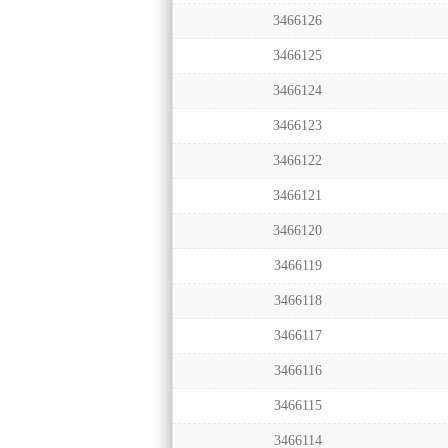
3466126
3466125
3466124
3466123
3466122
3466121
3466120
3466119
3466118
3466117
3466116
3466115
3466114