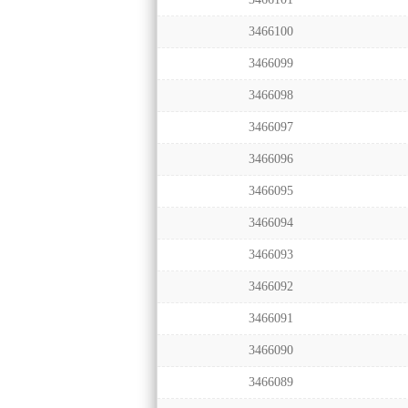
3466100
3466099
3466098
3466097
3466096
3466095
3466094
3466093
3466092
3466091
3466090
3466089