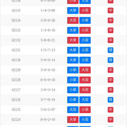
62136
4+1+4=09
小单
大双
中
62135
1+4+3=08
大单
小双
中
62134
5+9+6=20
大双
小单
中
62133
1+3+6=10
大单
小双
中
62132
5+8+8=21
大单
小双
中
62131
1+5+7=13
大单
小双
错
62130
5+9+0=14
大单
小双
错
62129
3+9+4=16
小单
大双
中
62128
0+9+9=18
小单
大双
中
62127
3+8+3=14
小单
大双
中
62126
3+7+9=19
小单
大双
错
62125
5+0+2=07
大双
小单
中
62124
8+9+2=19
大单
小双
中