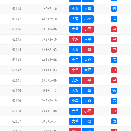
62148
4+5+7=16
小双
大单
错
62147
4+3+3=10
大双
小单
错
62146
2+0+4=06
大单
小双
中
62145
7+2+1=10
小双
大单
中
62144
1+1+3=05
大双
小单
中
62143
4+1+1=06
小单
大双
错
62142
1+1+1=03
小单
大双
中
62141
1+5+3=09
大双
小单
中
62140
6+1+5=12
大双
小单
错
62139
9+7+3=19
小单
大双
错
62138
2+4+2=08
大单
小双
中
62137
8+3+3=14
大单
小双
错