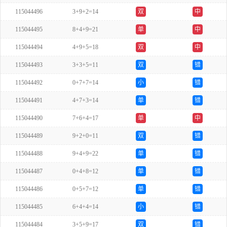
115044496
3+9+2=14
双
中
115044495
8+4+9=21
单
中
115044494
4+9+5=18
双
中
115044493
3+3+5=11
双
错
115044492
0+7+7=14
小
错
115044491
4+7+3=14
单
错
115044490
7+6+4=17
单
中
115044489
9+2+0=11
双
错
115044488
9+4+9=22
单
错
115044487
0+4+8=12
单
错
115044486
0+5+7=12
单
错
115044485
6+4+4=14
小
错
115044484
3+5+9=17
双
错