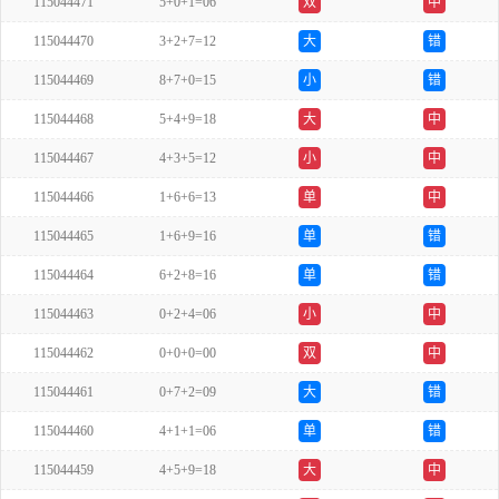
115044471
5+0+1=06
双
中
115044470
3+2+7=12
大
错
115044469
8+7+0=15
小
错
115044468
5+4+9=18
大
中
115044467
4+3+5=12
小
中
115044466
1+6+6=13
单
中
115044465
1+6+9=16
单
错
115044464
6+2+8=16
单
错
115044463
0+2+4=06
小
中
115044462
0+0+0=00
双
中
115044461
0+7+2=09
大
错
115044460
4+1+1=06
单
错
115044459
4+5+9=18
大
中