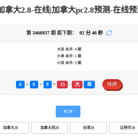
第
3466937
期 距下期：
02
分
46
秒
大双
未开:
4
期
小单
未开:
1
期
小双
未开:
3
期
6
+
0
+
9
=
15
-
大
单
咪牌
PC28
加拿大28
加拿大西28
台湾28
比特币28