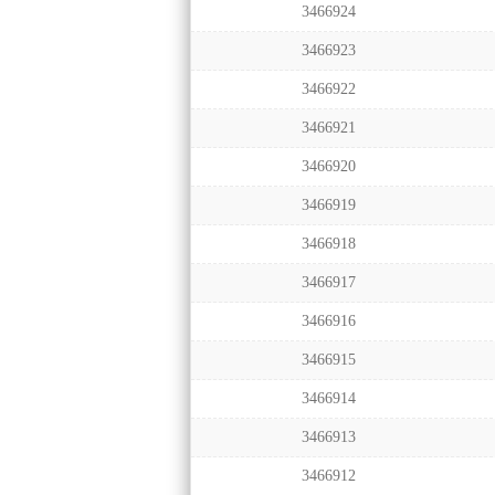
3466924
3466923
3466922
3466921
3466920
3466919
3466918
3466917
3466916
3466915
3466914
3466913
3466912