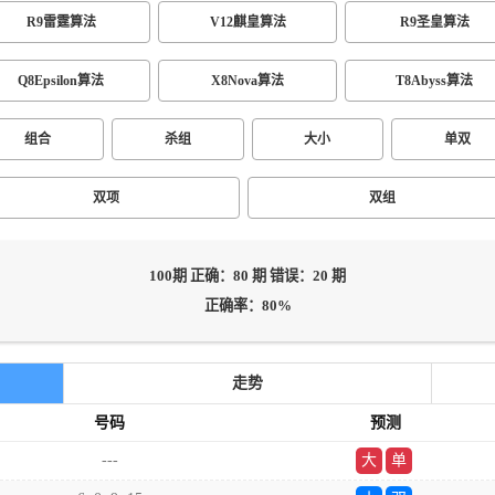
R9雷霆算法
V12麒皇算法
R9圣皇算法
Q8Epsilon算法
X8Nova算法
T8Abyss算法
组合
杀组
大小
单双
双项
双组
100期 正确：80 期 错误：20 期
正确率：80%
走势
号码
预测
---
大
单