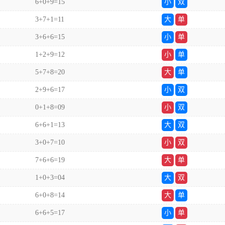
6+0+9=15
小
双
3+7+1=11
大
单
3+6+6=15
小
单
1+2+9=12
小
单
5+7+8=20
大
单
2+9+6=17
小
双
0+1+8=09
小
双
6+6+1=13
大
双
3+0+7=10
小
双
7+6+6=19
大
单
1+0+3=04
大
双
6+0+8=14
大
单
6+6+5=17
小
单