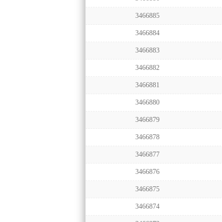
3466885
3466884
3466883
3466882
3466881
3466880
3466879
3466878
3466877
3466876
3466875
3466874