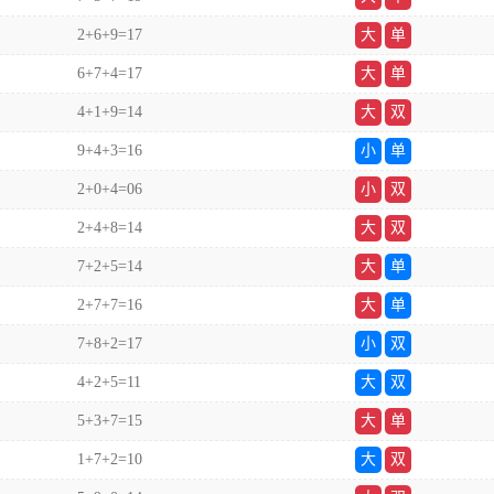
2+6+9=17
大
单
6+7+4=17
大
单
4+1+9=14
大
双
9+4+3=16
小
单
2+0+4=06
小
双
2+4+8=14
大
双
7+2+5=14
大
单
2+7+7=16
大
单
7+8+2=17
小
双
4+2+5=11
大
双
5+3+7=15
大
单
1+7+2=10
大
双