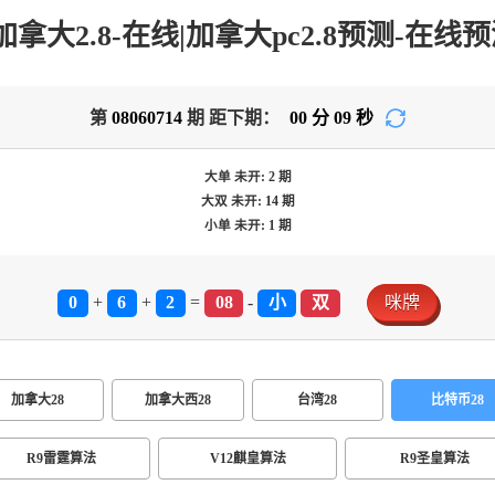
第
08060714
期 距下期：
00
分
09
秒
大单
未开:
2
期
大双
未开:
14
期
小单
未开:
1
期
0
+
6
+
2
=
08
-
小
双
咪牌
加拿大28
加拿大西28
台湾28
比特币28
R9雷霆算法
V12麒皇算法
R9圣皇算法