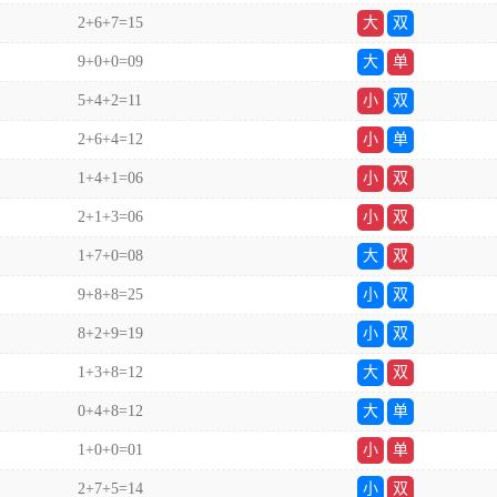
2+6+7=15
大
双
9+0+0=09
大
单
5+4+2=11
小
双
2+6+4=12
小
单
1+4+1=06
小
双
2+1+3=06
小
双
1+7+0=08
大
双
9+8+8=25
小
双
8+2+9=19
小
双
1+3+8=12
大
双
0+4+8=12
大
单
1+0+0=01
小
单
2+7+5=14
小
双