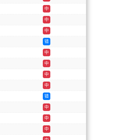
中
中
中
错
中
中
中
中
错
中
中
中
中