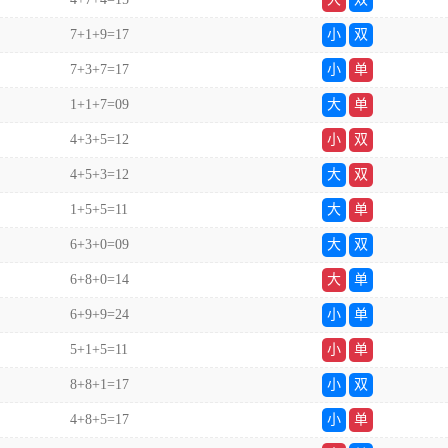
7+1+9=17
小
双
7+3+7=17
小
单
1+1+7=09
大
单
4+3+5=12
小
双
4+5+3=12
大
双
1+5+5=11
大
单
6+3+0=09
大
双
6+8+0=14
大
单
6+9+9=24
小
单
5+1+5=11
小
单
8+8+1=17
小
双
4+8+5=17
小
单