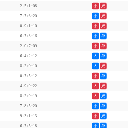
2+5+1=08
小
双
7+7+6=20
小
双
0+9+1=10
小
双
6+7+3=16
小
单
2+0+7=09
小
单
6+4+2=12
大
单
8+2+0=10
大
双
0+7+5=12
小
单
4+9+9=22
大
双
8+2+9=19
大
双
7+8+5=20
小
单
9+3+1=13
小
双
6+7+5=18
小
单