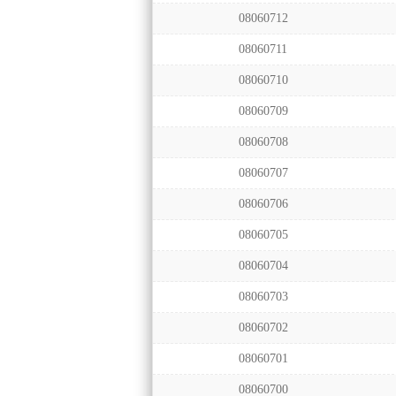
08060712
08060711
08060710
08060709
08060708
08060707
08060706
08060705
08060704
08060703
08060702
08060701
08060700