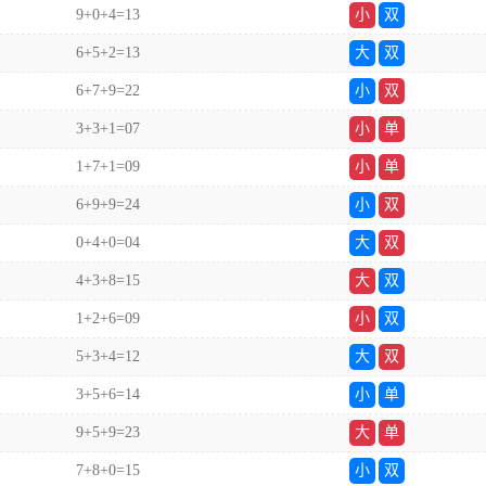
9+0+4=13
小
双
6+5+2=13
大
双
6+7+9=22
小
双
3+3+1=07
小
单
1+7+1=09
小
单
6+9+9=24
小
双
0+4+0=04
大
双
4+3+8=15
大
双
1+2+6=09
小
双
5+3+4=12
大
双
3+5+6=14
小
单
9+5+9=23
大
单
7+8+0=15
小
双