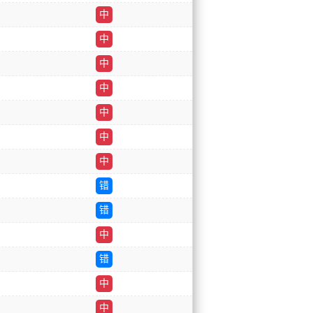
中
中
中
中
中
中
中
错
错
中
错
中
中