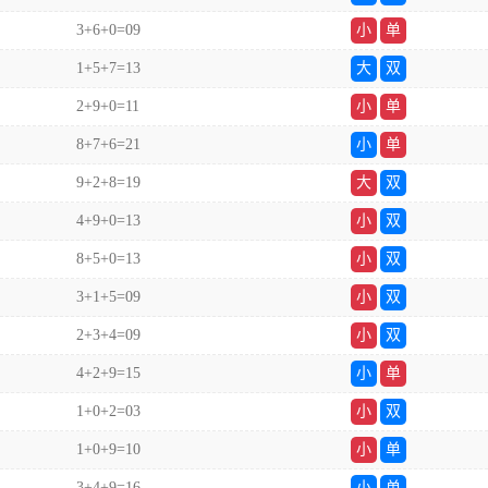
3+6+0=09
小
单
1+5+7=13
大
双
2+9+0=11
小
单
8+7+6=21
小
单
9+2+8=19
大
双
4+9+0=13
小
双
8+5+0=13
小
双
3+1+5=09
小
双
2+3+4=09
小
双
4+2+9=15
小
单
1+0+2=03
小
双
1+0+9=10
小
单
3+4+9=16
小
单