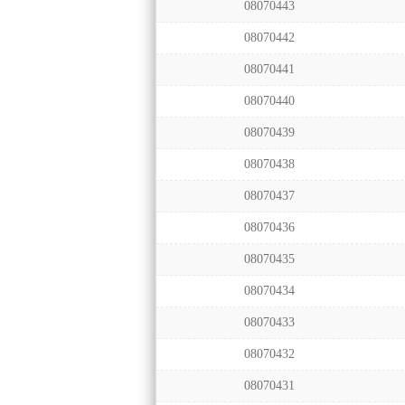
08070443
08070442
08070441
08070440
08070439
08070438
08070437
08070436
08070435
08070434
08070433
08070432
08070431