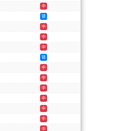
中
错
中
中
中
错
中
中
中
中
中
中
中