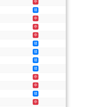
中
错
中
中
中
错
错
错
错
中
中
错
中