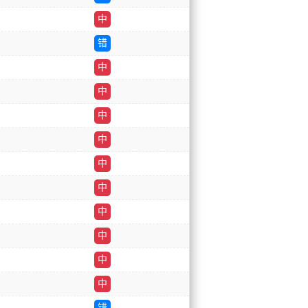
中
错
中
中
中
中
中
中
中
中
中
中
错