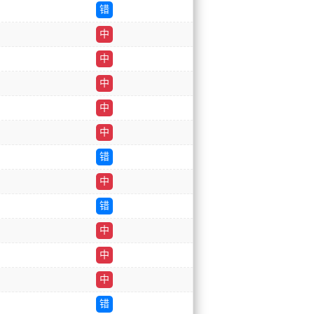
错
中
中
中
中
中
错
中
错
中
中
中
错