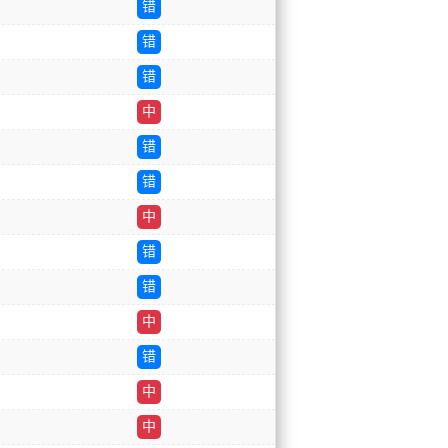
错
错
错
中
错
错
中
错
错
中
错
中
中