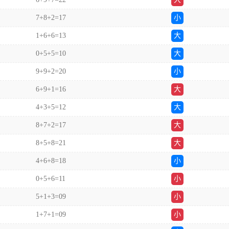
7+8+2=17
小
1+6+6=13
大
0+5+5=10
大
9+9+2=20
小
6+9+1=16
大
4+3+5=12
大
8+7+2=17
大
8+5+8=21
大
4+6+8=18
小
0+5+6=11
小
5+1+3=09
小
1+7+1=09
小