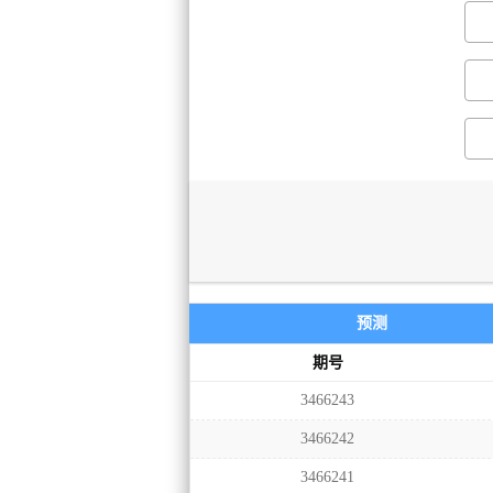
预测
期号
3466243
3466242
3466241