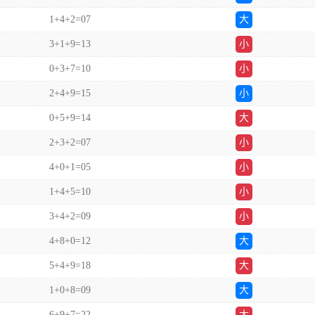
1+4+2=07
大
3+1+9=13
小
0+3+7=10
小
2+4+9=15
小
0+5+9=14
大
2+3+2=07
小
4+0+1=05
小
1+4+5=10
小
3+4+2=09
小
4+8+0=12
大
5+4+9=18
大
1+0+8=09
大
6+9+7=22
大