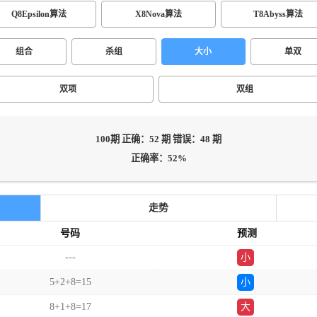
Q8Epsilon算法
X8Nova算法
T8Abyss算法
组合
杀组
大小
单双
双项
双组
100期 正确：52 期 错误：48 期
正确率：52%
走势
号码
预测
---
小
单
5+2+8=15
小
8+1+8=17
大