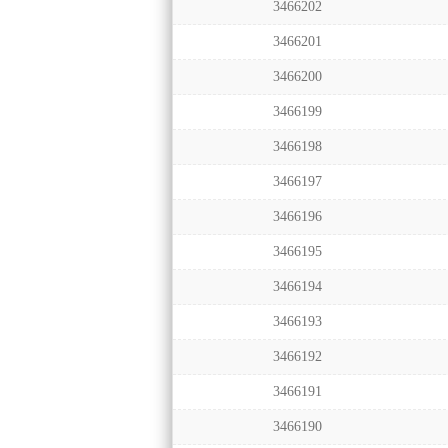
3466202
3466201
3466200
3466199
3466198
3466197
3466196
3466195
3466194
3466193
3466192
3466191
3466190