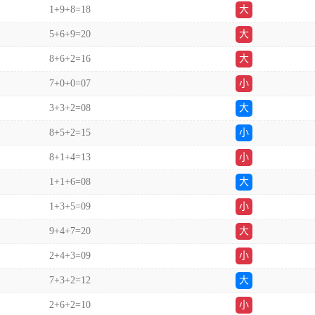
1+9+8=18
大
5+6+9=20
大
8+6+2=16
大
7+0+0=07
小
3+3+2=08
大
8+5+2=15
小
8+1+4=13
小
1+1+6=08
大
1+3+5=09
小
9+4+7=20
大
2+4+3=09
小
7+3+2=12
大
2+6+2=10
小