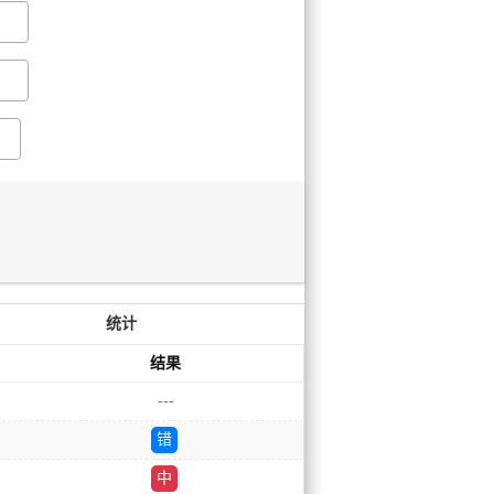
统计
结果
---
错
中