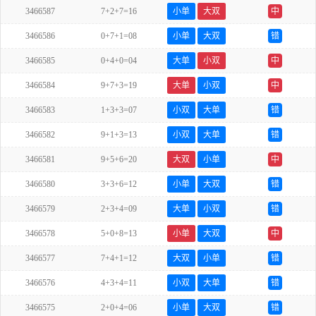
3466587
7+2+7=16
小单
大双
中
3466586
0+7+1=08
小单
大双
错
3466585
0+4+0=04
大单
小双
中
3466584
9+7+3=19
大单
小双
中
3466583
1+3+3=07
小双
大单
错
3466582
9+1+3=13
小双
大单
错
3466581
9+5+6=20
大双
小单
中
3466580
3+3+6=12
小单
大双
错
3466579
2+3+4=09
大单
小双
错
3466578
5+0+8=13
小单
大双
中
3466577
7+4+1=12
大双
小单
错
3466576
4+3+4=11
小双
大单
错
3466575
2+0+4=06
小单
大双
错