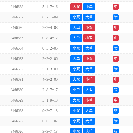
3466638
5+4+7=16
大双
小单
中
3466637
6+2+1=09
小双
大单
错
3466636
2+2+4=08
大单
小双
中
3466635
0+8+4=12
大单
小双
中
3466634
0+3+2=05
小双
大单
错
3466633
2+2+2=06
大单
小双
中
3466632
5+1+3=09
小双
大单
错
3466631
4+3+2=09
大双
小单
中
3466630
2+8+7=17
小单
大双
错
3466629
3+1+9=13
大双
小单
中
3466628
9+2+7=18
小双
大单
错
3466627
0+6+1=07
小双
大单
错
3466626
3+3+7=13
小双
大单
错