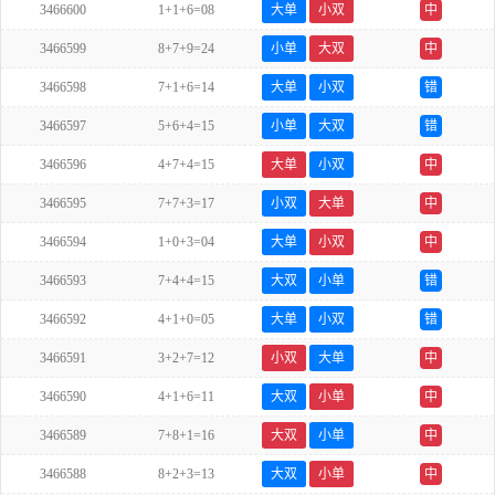
3466600
1+1+6=08
大单
小双
中
3466599
8+7+9=24
小单
大双
中
3466598
7+1+6=14
大单
小双
错
3466597
5+6+4=15
小单
大双
错
3466596
4+7+4=15
大单
小双
中
3466595
7+7+3=17
小双
大单
中
3466594
1+0+3=04
大单
小双
中
3466593
7+4+4=15
大双
小单
错
3466592
4+1+0=05
大单
小双
错
3466591
3+2+7=12
小双
大单
中
3466590
4+1+6=11
大双
小单
中
3466589
7+8+1=16
大双
小单
中
3466588
8+2+3=13
大双
小单
中