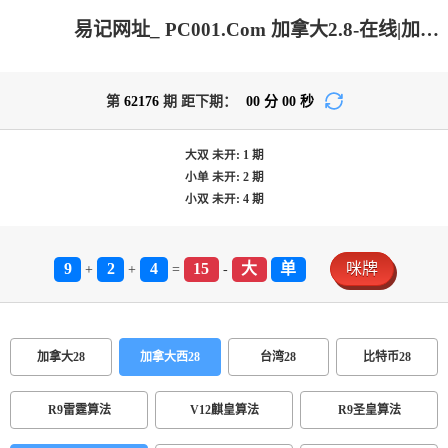
易记网址_ PC001.Com 加拿大2.8-在线|加拿大pc2.8预测-在线预测|PC结果查询|加拿大2.8走势咪牌预测|加拿大在线咪牌_火热优质的预测网站!
第
62176
期 距下期：
00
分
00
秒
大双
未开:
1
期
小单
未开:
2
期
小双
未开:
4
期
9
2
4
15
大
单
咪牌
+
+
=
-
加拿大28
加拿大西28
台湾28
比特币28
R9雷霆算法
V12麒皇算法
R9圣皇算法