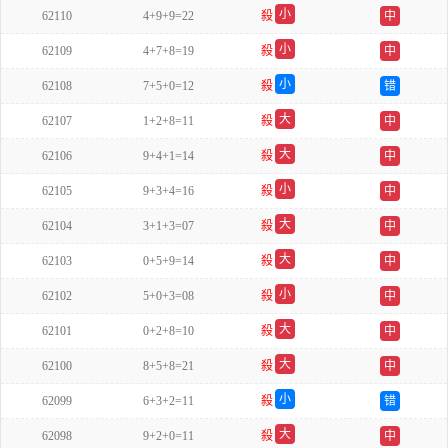
小
62110
4+9+9=22
殺
中
单
小
62109
4+7+8=19
殺
中
双
小
62108
7+5+0=12
殺
错
双
大
62107
1+2+8=11
殺
中
单
大
62106
9+4+1=14
殺
中
单
小
62105
9+3+4=16
殺
中
双
大
62104
3+1+3=07
殺
中
单
大
62103
0+5+9=14
殺
中
单
小
62102
5+0+3=08
殺
中
单
大
62101
0+2+8=10
殺
中
双
大
62100
8+5+8=21
殺
中
双
小
62099
6+3+2=11
殺
错
单
大
62098
9+2+0=11
殺
中