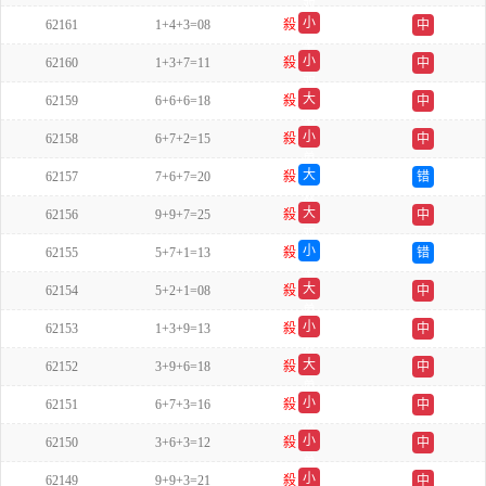
双
小
62161
1+4+3=08
殺
中
单
小
62160
1+3+7=11
殺
中
双
大
62159
6+6+6=18
殺
中
单
小
62158
6+7+2=15
殺
中
单
大
62157
7+6+7=20
殺
错
双
大
62156
9+9+7=25
殺
中
双
小
62155
5+7+1=13
殺
错
单
大
62154
5+2+1=08
殺
中
单
小
62153
1+3+9=13
殺
中
双
大
62152
3+9+6=18
殺
中
单
小
62151
6+7+3=16
殺
中
双
小
62150
3+6+3=12
殺
中
单
小
62149
9+9+3=21
殺
中