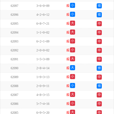
双
小
62097
3+6+0=09
殺
错
单
小
62096
4+2+6=12
殺
错
双
大
62095
6+8+7=21
殺
中
双
大
62094
1+1+0=02
殺
中
双
小
62093
6+2+1=09
殺
中
双
小
62092
2+0+0=02
殺
中
单
大
62091
1+5+3=09
殺
中
单
大
62090
2+8+4=14
殺
错
双
小
62089
1+9+3=13
殺
中
双
小
62088
2+0+9=11
殺
错
单
大
62087
4+8+3=15
殺
中
双
小
62086
5+7+4=16
殺
中
单
大
62085
6+9+5=20
殺
中