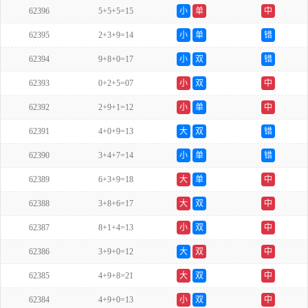
62396
5+5+5=15
小
单
中
62395
2+3+9=14
小
单
错
62394
9+8+0=17
小
双
错
62393
0+2+5=07
小
双
中
62392
2+9+1=12
小
单
中
62391
4+0+9=13
大
双
错
62390
3+4+7=14
小
单
错
62389
6+3+9=18
大
单
中
62388
3+8+6=17
大
双
中
62387
8+1+4=13
小
双
中
62386
3+9+0=12
大
双
中
62385
4+9+8=21
大
双
中
62384
4+9+0=13
小
双
中