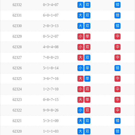
62332
0+3+4=07
大
双
错
62331
6+0+1=07
大
双
错
62330
2+8+3=13
大
双
错
62329
0+5+2=07
小
单
中
62328
4+0+4=08
小
双
中
62327
7+8+8=23
大
双
中
62326
5+1+8=14
小
单
错
62325
3+6+7=16
大
单
中
62324
1+2+7=10
小
双
中
62323
0+8+7=15
大
单
中
62322
9+9+8=26
小
双
中
62321
5+3+1=09
大
双
错
62320
1+1+1=03
大
双
错