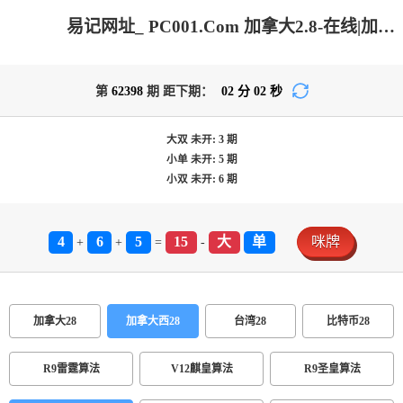
易记网址_ PC001.Com 加拿大2.8-在线|加拿大pc2.8预测-在线预测|PC结果查询|加拿大2.8走势咪牌预测|加拿大在线咪牌_火热优质的预测网站!
第
62398
期 距下期：
02
分
02
秒
大双
未开:
3
期
小单
未开:
5
期
小双
未开:
6
期
4
6
5
15
大
单
咪牌
+
+
=
-
加拿大28
加拿大西28
台湾28
比特币28
R9雷霆算法
V12麒皇算法
R9圣皇算法